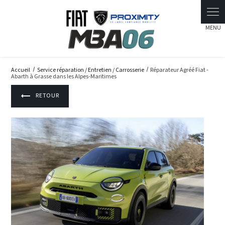
Panneau de gestion des cookies
Accueil
Service réparation / Entretien / Carrosserie
Réparateur Agréé Fiat -
Abarth à Grasse dans les Alpes-Maritimes
RETOUR